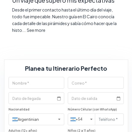
Un viaje que superó mis expectativas
Desde el primer contacto hasta el último día del viaje,
todo fue impecable. Nuestro guía en El Cairo conocía
cada detalle de las pirámides y sabía cómo hacer que la
histo...
See more
Planea tu Itinerario Perfecto
Nacionalidad
Número Célular (con WhatsApp)
Argentinian
+54
Adultos (12+ años)
Niños (2 a 11 años)