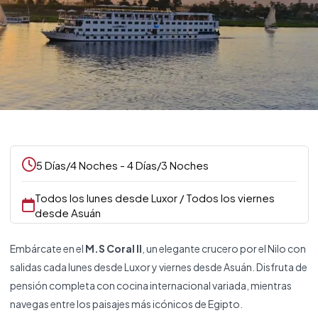
5 Días/4 Noches - 4 Días/3 Noches
Todos los lunes desde Luxor / Todos los viernes
desde Asuán
Embárcate en el
M.S Coral II
, un elegante crucero por el Nilo con
salidas cada lunes desde Luxor y viernes desde Asuán. Disfruta de
pensión completa con cocina internacional variada, mientras
navegas entre los paisajes más icónicos de Egipto.