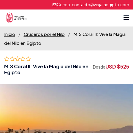
Correo:
contacto@viajaraegipto.com
Inicio
/
Cruceros por el Nilo
/
M.S Coral II: Vive la Magia
del Nilo en Egipto
USD $525
M.S Coral II: Vive la Magia del Nilo en
Desde
Egipto