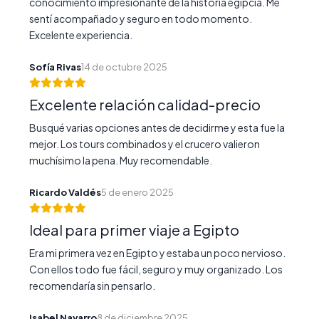
conocimiento impresionante de la historia egipcia. Me
sentí acompañado y seguro en todo momento.
Excelente experiencia.
Sofía Rivas
14 de octubre 2025
Excelente relación calidad-precio
Busqué varias opciones antes de decidirme y esta fue la
mejor. Los tours combinados y el crucero valieron
muchísimo la pena. Muy recomendable.
Ricardo Valdés
5 de enero 2025
Ideal para primer viaje a Egipto
Era mi primera vez en Egipto y estaba un poco nervioso.
Con ellos todo fue fácil, seguro y muy organizado. Los
recomendaría sin pensarlo.
Isabel Navarro
8 de diciembre 2025