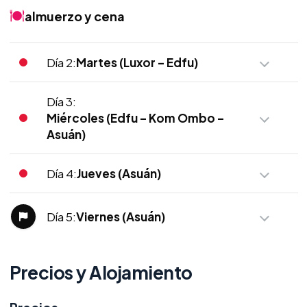
almuerzo y cena
Día 2:
Martes (Luxor – Edfu)
Día 3:
Miércoles (Edfu – Kom Ombo –
Asuán)
Día 4:
Jueves (Asuán)
Día 5:
Viernes (Asuán)
Precios y Alojamiento