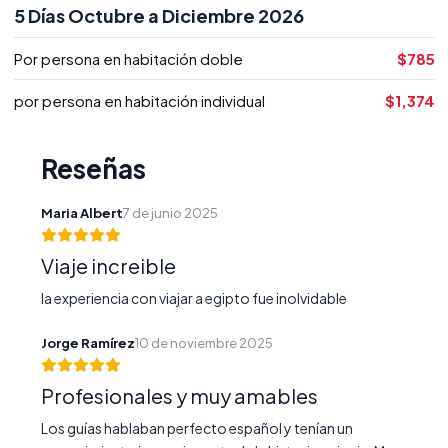
5 Días Octubre a Diciembre 2026
Por persona en habitación doble
$785
por persona en habitación individual
$1,374
Reseñas
Maria Albert
7 de junio 2025
Viaje increible
la experiencia con viajar a egipto fue inolvidable
Jorge Ramírez
10 de noviembre 2025
Profesionales y muy amables
Los guías hablaban perfecto español y tenían un