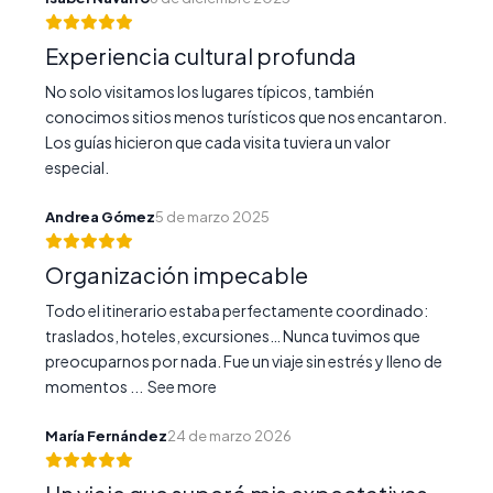
Experiencia cultural profunda
No solo visitamos los lugares típicos, también
conocimos sitios menos turísticos que nos encantaron.
Los guías hicieron que cada visita tuviera un valor
especial.
Andrea Gómez
5 de marzo 2025
Organización impecable
Todo el itinerario estaba perfectamente coordinado:
traslados, hoteles, excursiones… Nunca tuvimos que
preocuparnos por nada. Fue un viaje sin estrés y lleno de
momentos ...
See more
María Fernández
24 de marzo 2026