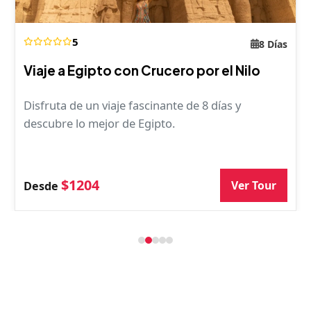
5
8 Días
Viaje a Egipto con Crucero por el Nilo
Disfruta de un viaje fascinante de 8 días y
descubre lo mejor de Egipto.
$1204
Ver Tour
Desde