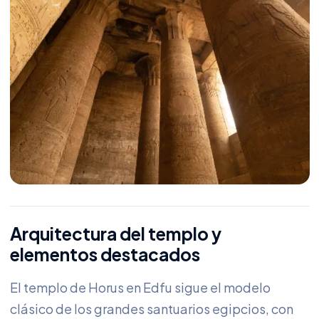
Arquitectura del templo y
elementos destacados
El templo de Horus en Edfu sigue el modelo
clásico de los grandes santuarios egipcios, con