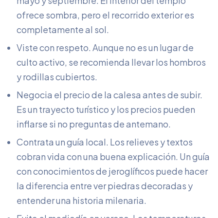
mayo y septiembre. El interior del templo
ofrece sombra, pero el recorrido exterior es
completamente al sol.
Viste con respeto. Aunque no es un lugar de
culto activo, se recomienda llevar los hombros
y rodillas cubiertos.
Negocia el precio de la calesa antes de subir.
Es un trayecto turístico y los precios pueden
inflarse si no preguntas de antemano.
Contrata un guía local. Los relieves y textos
cobran vida con una buena explicación. Un guía
con conocimientos de jeroglíficos puede hacer
la diferencia entre ver piedras decoradas y
entender una historia milenaria.