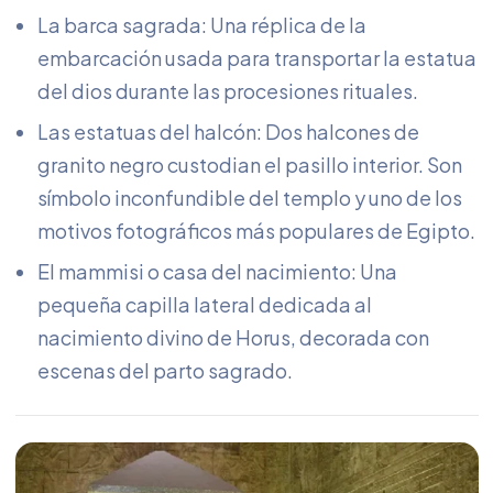
La barca sagrada: Una réplica de la
embarcación usada para transportar la estatua
del dios durante las procesiones rituales.
Las estatuas del halcón: Dos halcones de
granito negro custodian el pasillo interior. Son
símbolo inconfundible del templo y uno de los
motivos fotográficos más populares de Egipto.
El mammisi o casa del nacimiento: Una
pequeña capilla lateral dedicada al
nacimiento divino de Horus, decorada con
escenas del parto sagrado.