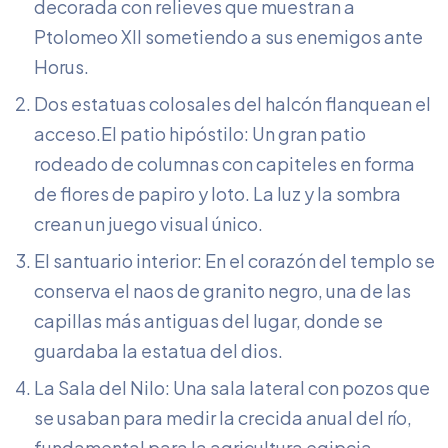
decorada con relieves que muestran a
Ptolomeo XII sometiendo a sus enemigos ante
Horus.
Dos estatuas colosales del halcón flanquean el
acceso.El patio hipóstilo: Un gran patio
rodeado de columnas con capiteles en forma
de flores de papiro y loto. La luz y la sombra
crean un juego visual único.
El santuario interior: En el corazón del templo se
conserva el naos de granito negro, una de las
capillas más antiguas del lugar, donde se
guardaba la estatua del dios.
La Sala del Nilo: Una sala lateral con pozos que
se usaban para medir la crecida anual del río,
fundamental para la agricultura egipcia.