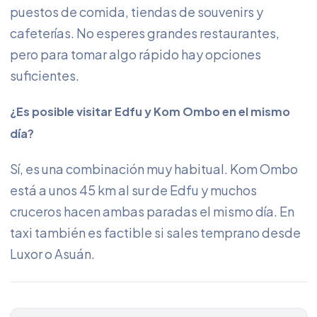
puestos de comida, tiendas de souvenirs y
cafeterías. No esperes grandes restaurantes,
pero para tomar algo rápido hay opciones
suficientes.
¿Es posible visitar Edfu y Kom Ombo en el mismo
día?
Sí, es una combinación muy habitual. Kom Ombo
está a unos 45 km al sur de Edfu y muchos
cruceros hacen ambas paradas el mismo día. En
taxi también es factible si sales temprano desde
Luxor o Asuán.