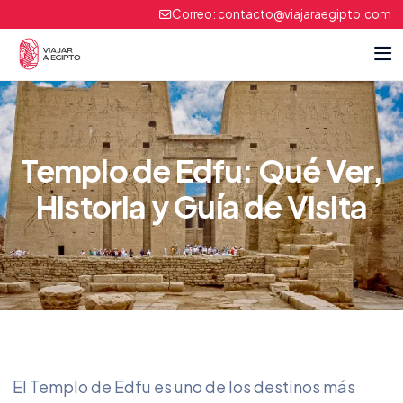
Correo:
contacto@viajaraegipto.com
Templo de Edfu: Qué Ver,
Historia y Guía de Visita
El Templo de Edfu es uno de los destinos más