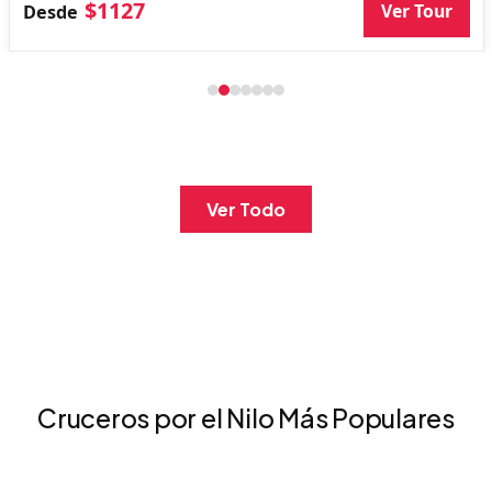
$1127
Ver Tour
Desde
Ver Todo
Cruceros por el Nilo Más Populares