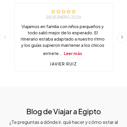
28 DE ENERO 2026
Viajamos en familia con niños pequeños y
todo salió mejor de lo esperado. El
itinerario estaba adaptado a nuestro ritmo
y los guías supieron mantener a los chicos
entrete...
Leer más
JAVIER RUIZ
Blog de Viajar a Egipto
¿Te preguntas a dónde ir, qué hacer y cómo estar al