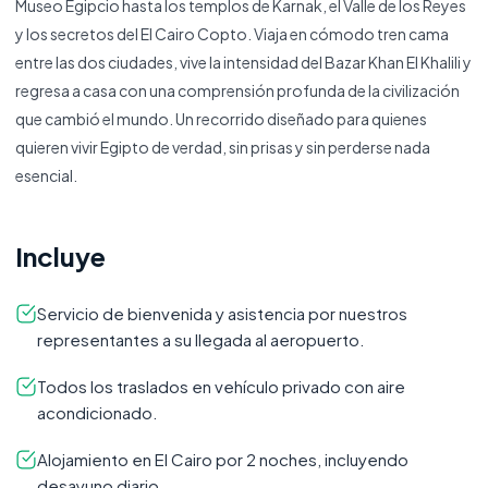
Museo Egipcio hasta los templos de Karnak, el Valle de los Reyes
y los secretos del El Cairo Copto. Viaja en cómodo tren cama
entre las dos ciudades, vive la intensidad del Bazar Khan El Khalili y
regresa a casa con una comprensión profunda de la civilización
que cambió el mundo. Un recorrido diseñado para quienes
quieren vivir Egipto de verdad, sin prisas y sin perderse nada
esencial.
Incluye
Servicio de bienvenida y asistencia por nuestros
representantes a su llegada al aeropuerto.
Todos los traslados en vehículo privado con aire
acondicionado.
Alojamiento en El Cairo por 2 noches, incluyendo
desayuno diario.