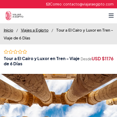
Correo:
contacto@viajaraegipto.com
Inicio
/
Viajes a Egipto
/
Tour a El Cairo y Luxor en Tren -
Viaje de 6 Días
USD $1176
Tour a El Cairo y Luxor en Tren - Viaje
Desde
de 6 Días