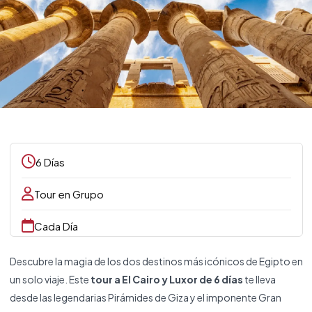
6 Días
Tour en Grupo
Cada Día
Descubre la magia de los dos destinos más icónicos de Egipto en
un solo viaje. Este
tour a El Cairo y Luxor de 6 días
te lleva
desde las legendarias Pirámides de Giza y el imponente Gran