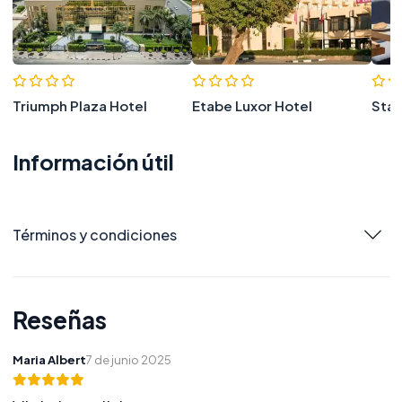
Triumph Plaza Hotel
Etabe Luxor Hotel
Stay
Información útil
Términos y condiciones
Reseñas
Maria Albert
7 de junio 2025