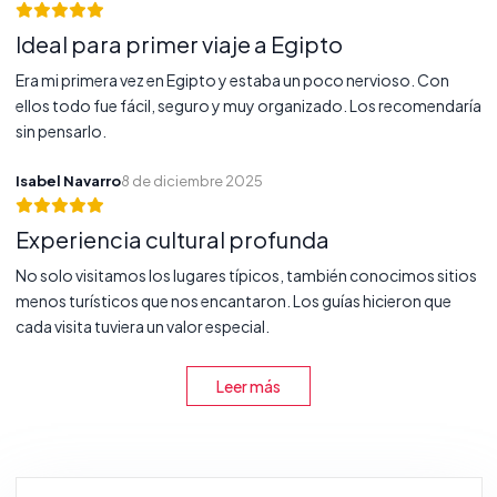
Ideal para primer viaje a Egipto
Era mi primera vez en Egipto y estaba un poco nervioso. Con
ellos todo fue fácil, seguro y muy organizado. Los recomendaría
sin pensarlo.
Isabel Navarro
8 de diciembre 2025
Experiencia cultural profunda
No solo visitamos los lugares típicos, también conocimos sitios
menos turísticos que nos encantaron. Los guías hicieron que
cada visita tuviera un valor especial.
Leer más