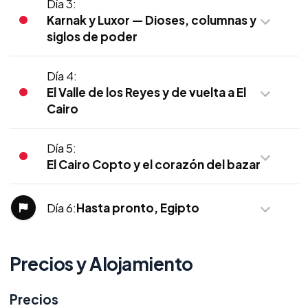
Día 3:
Karnak y Luxor — Dioses, columnas y
siglos de poder
Día 4:
El Valle de los Reyes y de vuelta a El
Cairo
Día 5:
El Cairo Copto y el corazón del bazar
Día 6:
Hasta pronto, Egipto
Precios y Alojamiento
Precios