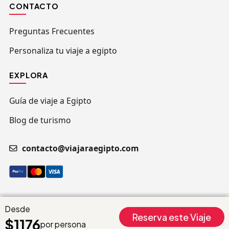
CONTACTO
Preguntas Frecuentes
Personaliza tu viaje a egipto
EXPLORA
Guía de viaje a Egipto
Blog de turismo
contacto@viajaraegipto.com
© Copyright 2026 Viajar a Egipto. Todos los derechos
Desde
Reserva este Viaje
$1176
reservados.
por persona