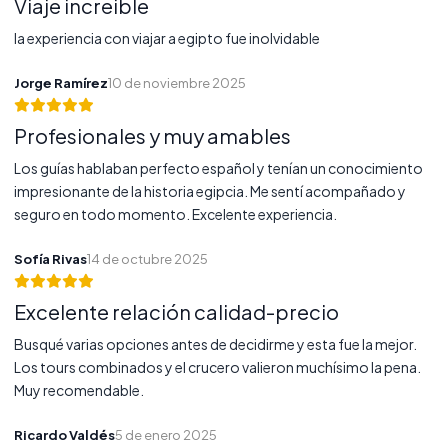
Viaje increible
la experiencia con viajar a egipto fue inolvidable
Jorge Ramírez
10 de noviembre 2025
Profesionales y muy amables
Los guías hablaban perfecto español y tenían un conocimiento
impresionante de la historia egipcia. Me sentí acompañado y
seguro en todo momento. Excelente experiencia.
Sofía Rivas
14 de octubre 2025
Excelente relación calidad-precio
Busqué varias opciones antes de decidirme y esta fue la mejor.
Los tours combinados y el crucero valieron muchísimo la pena.
Muy recomendable.
Ricardo Valdés
5 de enero 2025