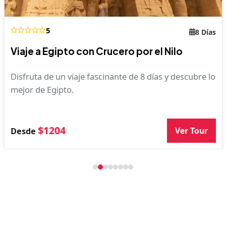
5
8 Días
Viaje a Egipto con Crucero por el Nilo
Disfruta de un viaje fascinante de 8 días y descubre lo
mejor de Egipto.
$1204
Ver Tour
Desde