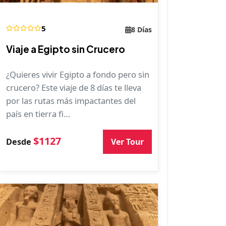
5
8 Días
Viaje a Egipto sin Crucero
¿Quieres vivir Egipto a fondo pero sin
crucero? Este viaje de 8 días te lleva
por las rutas más impactantes del
país en tierra fi…
$1127
Ver Tour
Desde