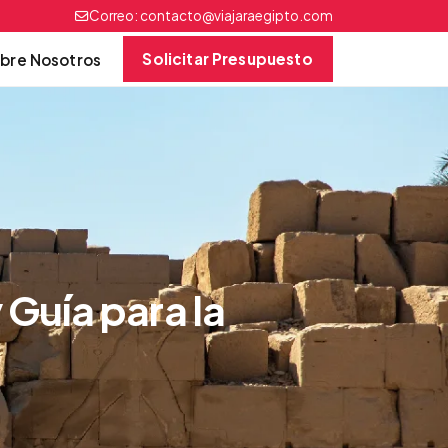
Correo:
contacto@viajaraegipto.com
Solicitar Presupuesto
bre Nosotros
 Guía para la