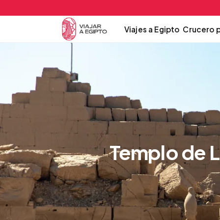
Viajes a Egipto
Crucero p
Templo de Lu