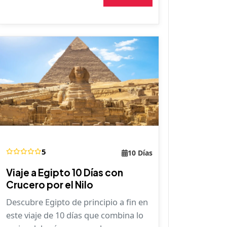
5
10 Días
Viaje a Egipto 10 Días con
Crucero por el Nilo
Descubre Egipto de principio a fin en
este viaje de 10 días que combina lo