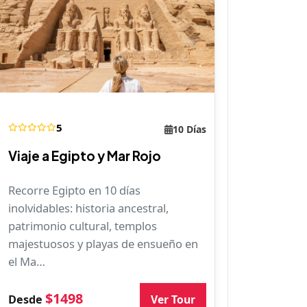
5
10 Días
Viaje a Egipto y Mar Rojo
Recorre Egipto en 10 días
inolvidables: historia ancestral,
patrimonio cultural, templos
majestuosos y playas de ensueño en
el Ma…
$1498
Ver Tour
Desde