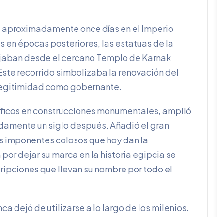
a aproximadamente once días en el Imperio
s en épocas posteriores, las estatuas de la
ajaban desde el cercano Templo de Karnak
Este recorrido simbolizaba la renovación del
 legitimidad como gobernante.
líficos en construcciones monumentales, amplió
damente un siglo después. Añadió el gran
los imponentes colosos que hoy dan la
 por dejar su marca en la historia egipcia se
cripciones que llevan su nombre por todo el
a dejó de utilizarse a lo largo de los milenios.