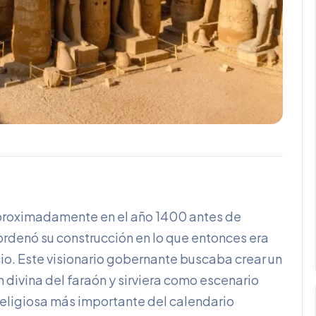
aproximadamente en el año 1400 antes de
ordenó su construcción en lo que entonces era
io. Este visionario gobernante buscaba crear un
 divina del faraón y sirviera como escenario
religiosa más importante del calendario