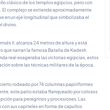
eño clásico de los templos egipcios, pero con
en. El complejo se extiende aproximadamente
e en un eje longitudinal que simbolizaba el
l divino.
msés II, alcanza 24 metros de altura y está
s que narran la famosa Batalla de Kadesh
nda real exageraba las victorias egipcias, estos
ción sobre las técnicas militares de la época.
abierto rodeado por 74 columnas papiriformes
ente, este patio estaba flanqueado por colosos
epción para peregrinos y procesiones. Las
o con sus capiteles en forma de capullos