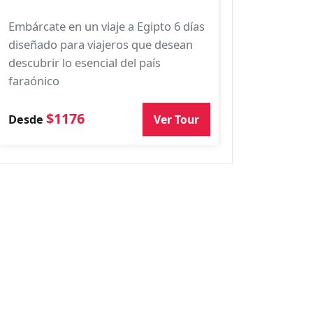
Embárcate en un viaje a Egipto 6 días
diseñado para viajeros que desean
descubrir lo esencial del país
faraónico
$1176
Ver Tour
Desde