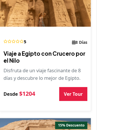
5
8 Días
Viaje a Egipto con Crucero por
el Nilo
Disfruta de un viaje fascinante de 8
días y descubre lo mejor de Egipto.
$1204
Ver Tour
Desde
15% Descuento