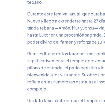
tebano.
Durante este festival anual, que durab
Nuevo y llegó a extenderse hasta 27 día
tríada tebana —Amón, Mut y Jonsu— vi
hasta Luxor en una procesión sagrada. 
poder divino del faraón y reforzaba su
Ramsés II, uno de los faraones más pro
significativamente el templo aproxima
pilono de entrada, el patio peristilo y 
bienvenida a los visitantes. Su obsesión
refleja en las numerosas estatuas e ins
complejo.
Un dato fascinante es que el templo nunc