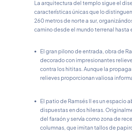
La arquitectura del templo sigue el dis
características únicas que lo distingu
260 metros de norte a sur, organizándos
camino desde el mundo terrenal hasta e
El gran pilono de entrada, obra de Ra
decorado con impresionantes relieve
contra los hititas. Aunque la propaga
relieves proporcionan valiosa informa
El patio de Ramsés II es un espacio 
dispuestas en dos hileras. Originalm
del faraón y servía como zona de rec
columnas, que imitan tallos de papir