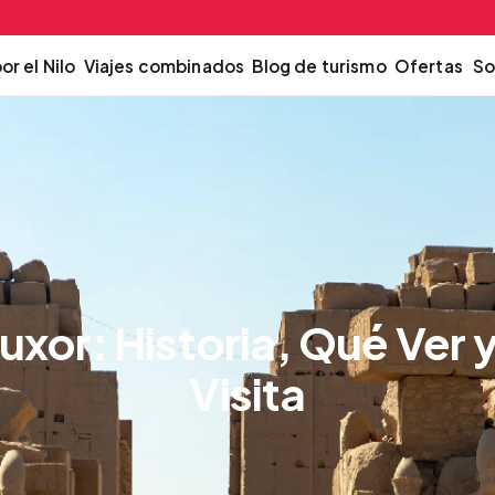
or el Nilo
Viajes combinados
Blog de turismo
Ofertas
So
xor: Historia, Qué Ver y
Visita