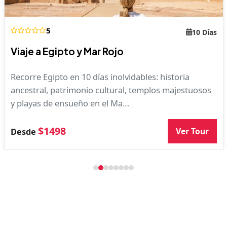
5
10 Días
Viaje a Egipto y Mar Rojo
Recorre Egipto en 10 días inolvidables: historia
ancestral, patrimonio cultural, templos majestuosos
y playas de ensueño en el Ma…
$1498
Ver Tour
Desde