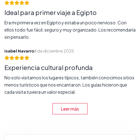
Ideal para primer viaje a Egipto
Era mi primera vez en Egipto y estaba un poco nervioso. Con
ellos todo fue fácil, seguro y muy organizado. Los recomendaría
sin pensarlo.
Isabel Navarro
8 de diciembre 2025
Experiencia cultural profunda
No solo visitamos los lugares típicos, también conocimos sitios
menos turísticos que nos encantaron. Los guías hicieron que
cada visita tuviera un valor especial.
Leer más