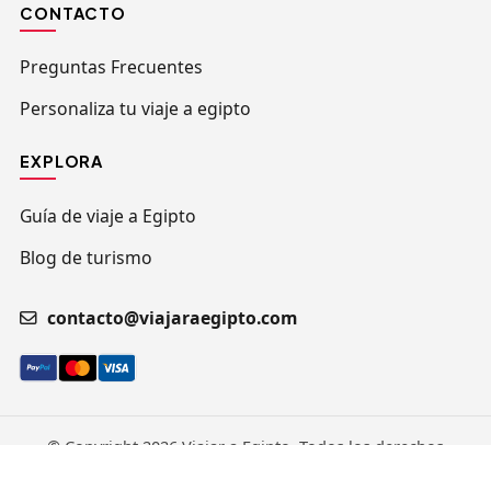
CONTACTO
Preguntas Frecuentes
Personaliza tu viaje a egipto
EXPLORA
Guía de viaje a Egipto
Blog de turismo
contacto@viajaraegipto.com
© Copyright 2026 Viajar a Egipto. Todos los derechos
reservados.