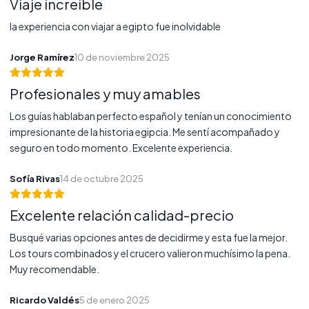
Viaje increible
la experiencia con viajar a egipto fue inolvidable
Jorge Ramírez
10 de noviembre 2025
Profesionales y muy amables
Los guías hablaban perfecto español y tenían un conocimiento
impresionante de la historia egipcia. Me sentí acompañado y
seguro en todo momento. Excelente experiencia.
Sofía Rivas
14 de octubre 2025
Excelente relación calidad-precio
Busqué varias opciones antes de decidirme y esta fue la mejor.
Los tours combinados y el crucero valieron muchísimo la pena.
Muy recomendable.
Ricardo Valdés
5 de enero 2025