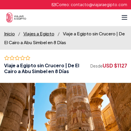
Correo:
contacto@viajaraegipto.com
Inicio
/
Viajes a Egipto
/
Viaje a Egipto sin Crucero | De
El Cairo a Abu Simbel en 8 Días
USD $1127
Viaje a Egipto sin Crucero | De El
Desde
Cairo a Abu Simbel en 8 Días