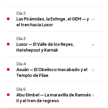
Día 2:
Las Pirámides, la Esfinge, el GEM — y
el tren hacia Luxor
Día 3:
Luxor — El Valle de los Reyes,
Hatshepsut y Karnak
Día 4:
Asuán — El Obelisco Inacabado y el
Templo de Filae
Día 5:
Abu Simbel — La maravilla de Ramsés
II y el tren de regreso