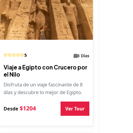
5
8 Días
Viaje a Egipto con Crucero por
el Nilo
Disfruta de un viaje fascinante de 8
días y descubre lo mejor de Egipto.
$1204
Ver Tour
Desde