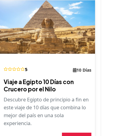
5
10 Días
Viaje a Egipto 10 Días con
Crucero por el Nilo
Descubre Egipto de principio a fin en
este viaje de 10 días que combina lo
mejor del país en una sola
experiencia.