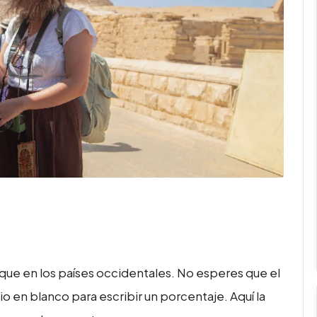
que en los países occidentales. No esperes que el
o en blanco para escribir un porcentaje. Aquí la