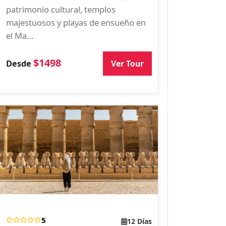
patrimonio cultural, templos
majestuosos y playas de ensueño en
el Ma…
$1498
Ver Tour
Desde
5
12 Días