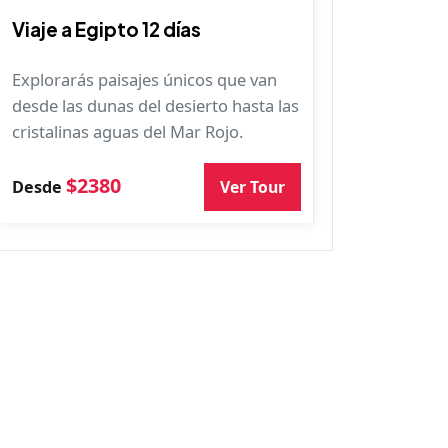
Viaje a Egipto 12 días
Explorarás paisajes únicos que van
desde las dunas del desierto hasta las
cristalinas aguas del Mar Rojo.
$2380
Ver Tour
Desde