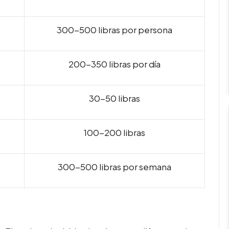
300-500 libras por persona
200-350 libras por día
30-50 libras
100-200 libras
300-500 libras por semana