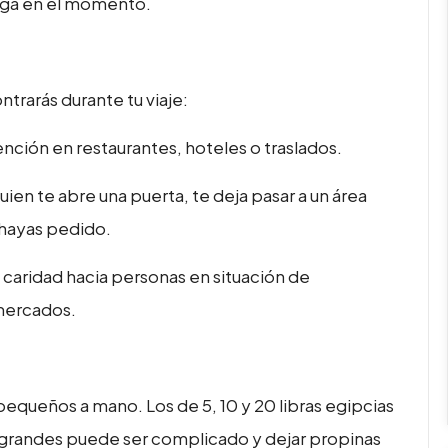
rega en el momento.
trarás durante tu viaje:
atención en restaurantes, hoteles o traslados.
ien te abre una puerta, te deja pasar a un área
 hayas pedido.
caridad hacia personas en situación de
mercados.
equeños a mano. Los de 5, 10 y 20 libras egipcias
s grandes puede ser complicado y dejar propinas