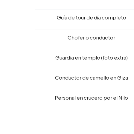
Guía de tour de día completo
Chofer o conductor
Guardia en templo (foto extra)
Conductor de camello en Giza
Personal en crucero por el Nilo