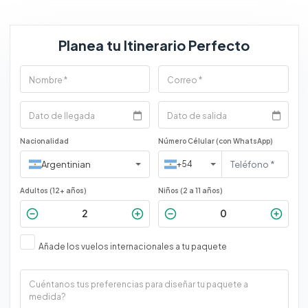
Planea tu Itinerario Perfecto
Nacionalidad
Número Célular (con WhatsApp)
Argentinian
+54
Adultos (12+ años)
Niños (2 a 11 años)
Añade los vuelos internacionales a tu paquete