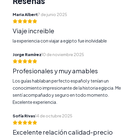
Reseñas
Maria Albert
7 de junio 2025
Viaje increible
la experiencia con viajar a egipto fue inolvidable
Jorge Ramírez
10 de noviembre 2025
Profesionales y muy amables
Los guías hablaban perfecto español y tenían un
conocimiento impresionante de la historia egipcia. Me
sentí acompañado y seguro en todo momento.
Excelente experiencia.
Sofía Rivas
14 de octubre 2025
Excelente relación calidad-precio