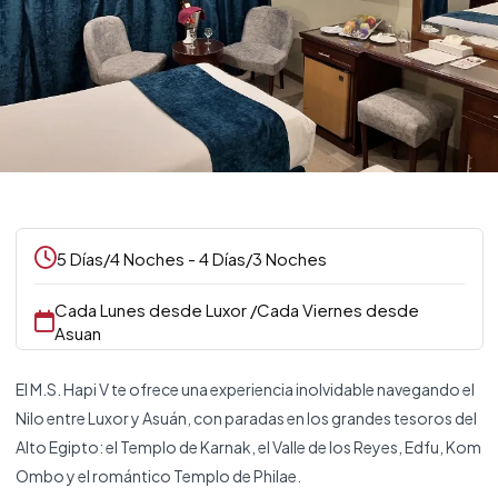
5 Días/4 Noches - 4 Días/3 Noches
Cada Lunes desde Luxor /Cada Viernes desde
Asuan
El M.S. Hapi V te ofrece una experiencia inolvidable navegando el
Nilo entre Luxor y Asuán, con paradas en los grandes tesoros del
Alto Egipto: el Templo de Karnak, el Valle de los Reyes, Edfu, Kom
Ombo y el romántico Templo de Philae.