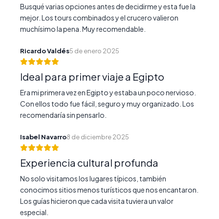
Busqué varias opciones antes de decidirme y esta fue la
mejor. Los tours combinados y el crucero valieron
muchísimo la pena. Muy recomendable.
Ricardo Valdés
5 de enero 2025
Ideal para primer viaje a Egipto
Era mi primera vez en Egipto y estaba un poco nervioso.
Con ellos todo fue fácil, seguro y muy organizado. Los
recomendaría sin pensarlo.
Isabel Navarro
8 de diciembre 2025
Experiencia cultural profunda
No solo visitamos los lugares típicos, también
conocimos sitios menos turísticos que nos encantaron.
Los guías hicieron que cada visita tuviera un valor
especial.