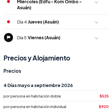
Miércoles (Edfu – Kom Ombo –
Asuán)
Día 4:
Jueves (Asuán)
Día 5:
Viernes (Asuán)
Precios y Alojamiento
Precios
4 Días mayo a septiembre 2026
por persona en habitación doble
$525
por persona en habitación individual
$920