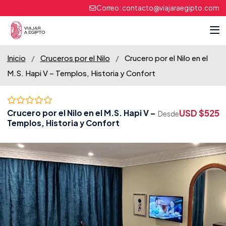
Correo:
contacto@viajaraegipto.com
Inicio
/
Cruceros por el Nilo
/
Crucero por el Nilo en el
M.S. Hapi V – Templos, Historia y Confort
USD $525
Crucero por el Nilo en el M.S. Hapi V –
Desde
Templos, Historia y Confort