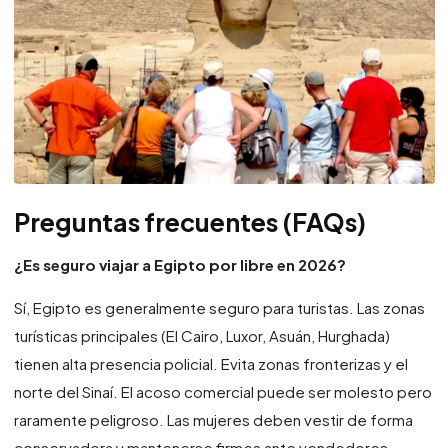
Preguntas frecuentes (FAQs)
¿Es seguro viajar a Egipto por libre en 2026?
Sí, Egipto es generalmente seguro para turistas. Las zonas
turísticas principales (El Cairo, Luxor, Asuán, Hurghada)
tienen alta presencia policial. Evita zonas fronterizas y el
norte del Sinaí. El acoso comercial puede ser molesto pero
raramente peligroso. Las mujeres deben vestir de forma
conservadora y mantenerse firmes ante vendedores.