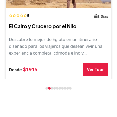
5
8 Días
El Cairo y Crucero por el Nilo
Descubre lo mejor de Egipto en un itinerario
diseñado para los viajeros que desean vivir una
experiencia completa, cómoda e inolv…
$1915
Ver Tour
Desde