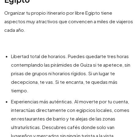
Organizar tu propio itinerario por libre Egipto tiene
aspectos muy atractivos que convencen a miles de viajeros
cada año.
Libertad total de horarios. Puedes quedarte tres horas
contemplando las pirámides de Guiza si te apetece, sin
prisas de grupos ni horarios rígidos. Si un lugar te
decepciona, te vas. Si te encanta, te quedas más
tiempo.
Experiencias más auténticas. Al moverte por tu cuenta,
interactúas directamente con egipcios locales, comes
en restaurantes de barrio y te alejas de las zonas
ultraturísticas. Descubres cafés donde solo van
lugareños y mercados sin ningún turista a la vista.