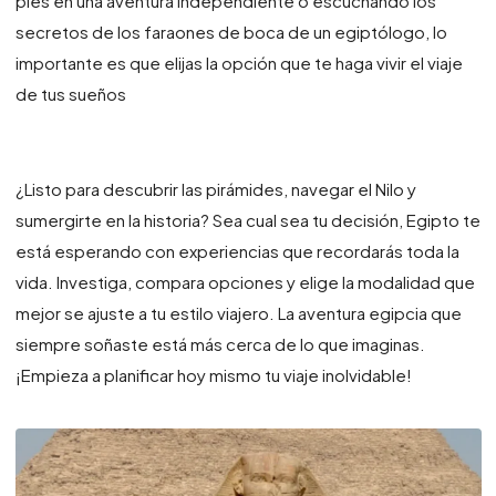
pies en una aventura independiente o escuchando los
secretos de los faraones de boca de un egiptólogo, lo
importante es que elijas la opción que te haga vivir el viaje
de tus sueños
¿Listo para descubrir las pirámides, navegar el Nilo y
sumergirte en la historia? Sea cual sea tu decisión, Egipto te
está esperando con experiencias que recordarás toda la
vida. Investiga, compara opciones y elige la modalidad que
mejor se ajuste a tu estilo viajero. La aventura egipcia que
siempre soñaste está más cerca de lo que imaginas.
¡Empieza a planificar hoy mismo tu viaje inolvidable!