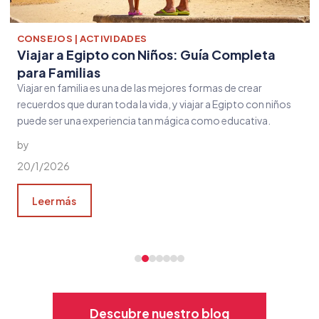
CONSEJOS | ACTIVIDADES
Viajar a Egipto con Niños: Guía Completa
para Familias
Viajar en familia es una de las mejores formas de crear
recuerdos que duran toda la vida, y viajar a Egipto con niños
puede ser una experiencia tan mágica como educativa.
by
20/1/2026
Leer más
Descubre nuestro blog