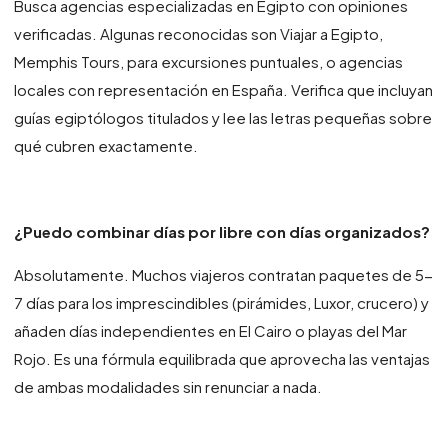
Busca agencias especializadas en Egipto con opiniones
verificadas. Algunas reconocidas son Viajar a Egipto,
Memphis Tours, para excursiones puntuales, o agencias
locales con representación en España. Verifica que incluyan
guías egiptólogos titulados y lee las letras pequeñas sobre
qué cubren exactamente.
¿Puedo combinar días por libre con días organizados?
Absolutamente. Muchos viajeros contratan paquetes de 5-
7 días para los imprescindibles (pirámides, Luxor, crucero) y
añaden días independientes en El Cairo o playas del Mar
Rojo. Es una fórmula equilibrada que aprovecha las ventajas
de ambas modalidades sin renunciar a nada.