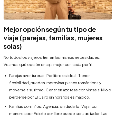
Mejor opción según tu tipo de
viaje (parejas, familias, mujeres
solas)
No todos los viajeros tienen las mismas necesidades.
Veamos qué opción encaja mejor con cada perfil.
Parejas aventureras: Por libre es ideal. Tienen
flexibilidad, pueden improvisar planes románticos y
moverse a su ritmo. Cenar en azoteas con vistas al Nilo o
perderse por El Cairo sin horarios es mágico.
Familias con niños: Agencia, sin dudarlo. Viajar con
menores por Egipto por libre puede ser agotador. Las