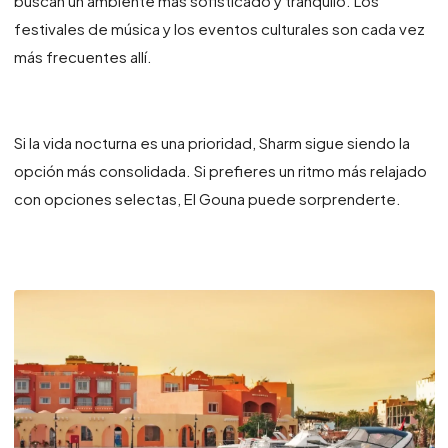
buscan un ambiente más sofisticado y tranquilo. Los
festivales de música y los eventos culturales son cada vez
más frecuentes allí.
Si la vida nocturna es una prioridad, Sharm sigue siendo la
opción más consolidada. Si prefieres un ritmo más relajado
con opciones selectas, El Gouna puede sorprenderte.