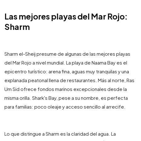
Las mejores playas del Mar Rojo:
Sharm
Sharm el-Sheij presume de algunas de las mejores playas
del Mar Rojo a nivel mundial. La playa de Naama Bay es el
epicentro turístico: arena fina, aguas muy tranquilas y una
explanada peatonal llena de restaurantes. Más al norte, Ras
Um Sid ofrece fondos marinos excepcionales desde la
misma orilla. Shark's Bay, pese a su nombre, es perfecta
para familias: poco oleaje y acceso sencillo al arrecife.
Lo que distingue a Sharm es la claridad del agua. La