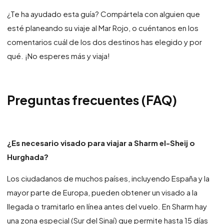
¿Te ha ayudado esta guía? Compártela con alguien que
esté planeando su viaje al Mar Rojo, o cuéntanos en los
comentarios cuál de los dos destinos has elegido y por
qué. ¡No esperes más y viaja!
Preguntas frecuentes (FAQ)
¿Es necesario visado para viajar a Sharm el-Sheij o
Hurghada?
Los ciudadanos de muchos países, incluyendo España y la
mayor parte de Europa, pueden obtener un visado a la
llegada o tramitarlo en línea antes del vuelo. En Sharm hay
una zona especial (Sur del Sinaí) que permite hasta 15 días