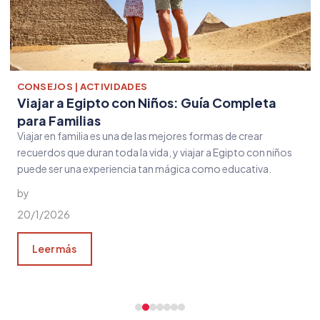
CONSEJOS | ACTIVIDADES
Viajar a Egipto con Niños: Guía Completa
para Familias
Viajar en familia es una de las mejores formas de crear
recuerdos que duran toda la vida, y viajar a Egipto con niños
puede ser una experiencia tan mágica como educativa.
by
20/1/2026
Leer más