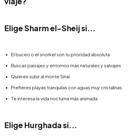
viaje?
Elige Sharm el-Sheij si...
El buceo o el snorkel son tu prioridad absoluta
Buscas paisajes y entornos más naturales y salvajes
Quieres subir al monte Sinaí
Prefieres playas tranquilas con aguas muy cristalinas
Te interesa la vida nocturna más animada
Elige Hurghada si...