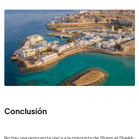
Conclusión
No hay una respuesta única a la pregunta de Sharm el Sheikh